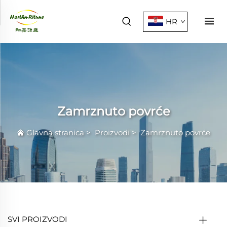
HR
Zamrznuto povrće
Glavna stranica
>
Proizvodi
>
Zamrznuto povrće
SVI PROIZVODI