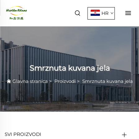
HR
Smrznuta kuvana jela
Glavna stranica
>
Proizvodi
>
Smrznuta kuvana jela
SVI PROIZVODI