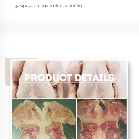
замразени пилешки филийки