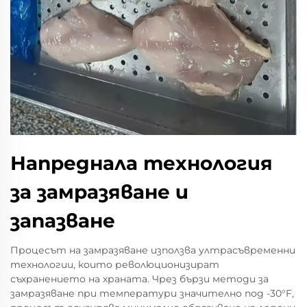
Напреднала технология
за замразяване и
запазване
Процесът на замразяване използва ултрасъвременни
технологии, които революционизират
съхранението на храната. Чрез бързи методи за
замразяване при температури значително под -30°F,