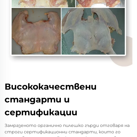
Висококачествени
стандарти и
сертификации
Замразеното органично пилешко гърди отговаря на
строги сертификационни стандарти, които го