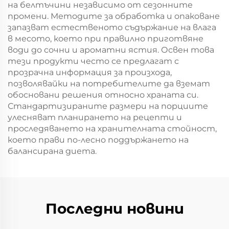
на белтъчини независимо от сезонните
промени. Методите за обработка и опаковане
запазват естественото съдържание на влага
в месото, което при правилно приготвяне
води до сочни и ароматни ястия. Освен това
тези продукти често се предлагат с
прозрачна информация за произхода,
позволявайки на потребителите да вземат
обосновани решения относно храната си.
Стандартизираните размери на порциите
улесняват планирането на рецепти и
проследяването на хранителната стойност,
което прави по-лесно поддържането на
балансирана диета.
Последни новини