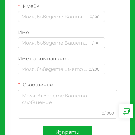
Имейл
0/100
Име
0/100
Име на компанията
0/200
Съобщение
0/1000
Изпрати