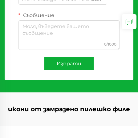
Съобщение
0/1000
Изпрати
икони от замразено пилешко филе