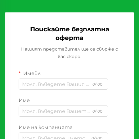
Поискайте безплатна
оферта
Нашият представител ще се свърже с
вас скоро.
Имейл
0/100
Име
0/100
Име на компанията
0/200