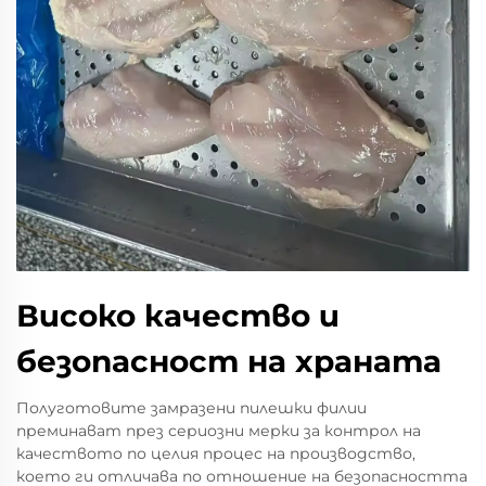
Високо качество и
безопасност на храната
Полуготовите замразени пилешки филии
преминават през сериозни мерки за контрол на
качеството по целия процес на производство,
което ги отличава по отношение на безопасността