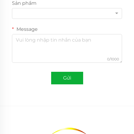
Sản phẩm
Message
0/1000
Gửi