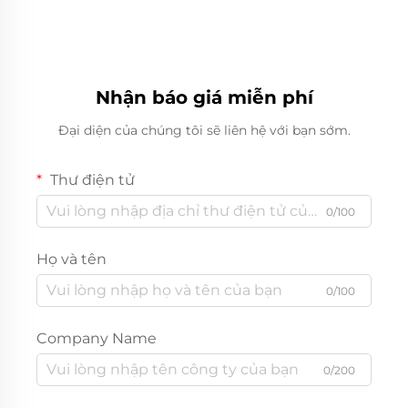
Nhận báo giá miễn phí
Đại diện của chúng tôi sẽ liên hệ với bạn sớm.
Thư điện tử
0/100
Họ và tên
0/100
Company Name
0/200