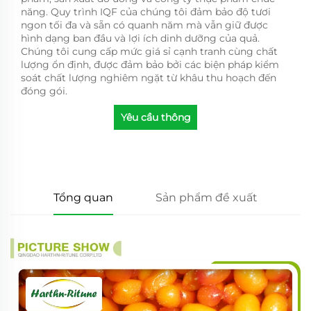
năng. Quy trình IQF của chúng tôi đảm bảo độ tươi
ngon tối đa và sẵn có quanh năm mà vẫn giữ được
hình dạng ban đầu và lợi ích dinh dưỡng của quả.
Chúng tôi cung cấp mức giá sỉ cạnh tranh cùng chất
lượng ổn định, được đảm bảo bởi các biện pháp kiểm
soát chất lượng nghiêm ngặt từ khâu thu hoạch đến
đóng gói.
Yêu cầu thông
tin
Tổng quan
Sản phẩm đề xuất