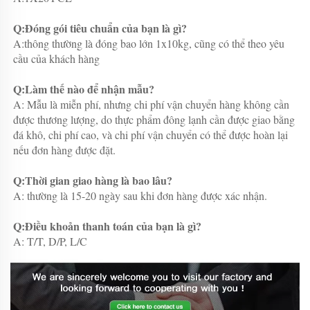
Q:Đóng gói tiêu chuẩn của bạn là gì? 
A:thông thường là đóng bao lớn 1x10kg, cũng có thể theo yêu 
cầu của khách hàng 
Q:Làm thế nào để nhận mẫu? 
A: Mẫu là miễn phí, nhưng chi phí vận chuyển hàng không cần 
được thương lượng, do thực phẩm đông lạnh cần được giao bằng 
đá khô, chi phí cao, và chi phí vận chuyển có thể được hoàn lại 
nếu đơn hàng được đặt. 
Q:Thời gian giao hàng là bao lâu? 
A: thường là 15-20 ngày sau khi đơn hàng được xác nhận. 
Q:Điều khoản thanh toán của bạn là gì? 
A: T/T, D/P, L/C 