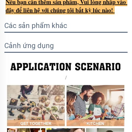
Nếu bạn cần thêm sản phẩm, Vui lòng nhấp vào 
đây để liên hệ với chúng tôi bất kỳ lúc nào! 
Các sản phẩm khác
Cảnh ứng dụng