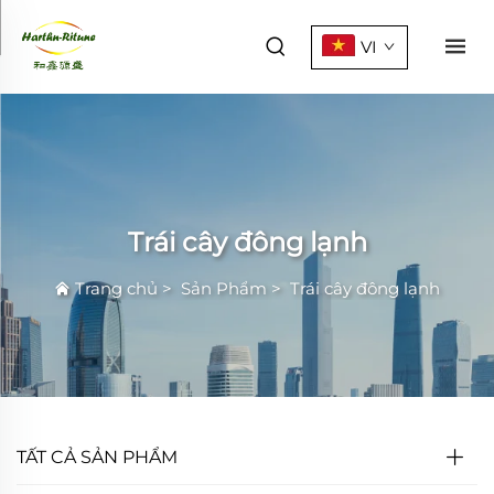
VI
Trái cây đông lạnh
Trang chủ
>
Sản Phẩm
>
Trái cây đông lạnh
TẤT CẢ SẢN PHẨM