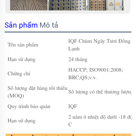
Sản phẩm
Mô tả
IQF Chùm Ngây Tươi Đông
Tên sản phẩm
Lạnh
Hạn sử dụng
24 tháng
HACCP; ISO9001;2008;
Chứng chỉ
BRC;QS;v.v.
Số lượng đặt hàng tối thiểu
Số lượng có thể thương lượng
(MOQ)
Quy trình bảo quản
IQF
2 năm ở nhiệt độ dưới -18 độ
Hạn sử dụng
C