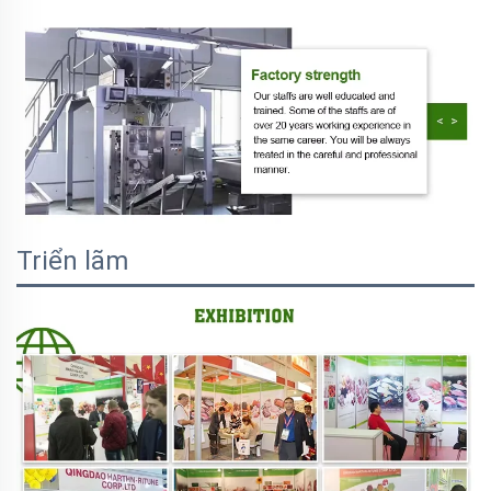
Triển lãm