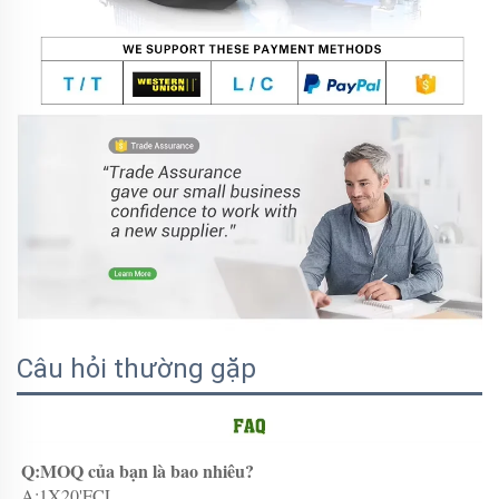
Câu hỏi thường gặp
Q:MOQ của bạn là bao nhiêu? 
A:1X20'FCL 