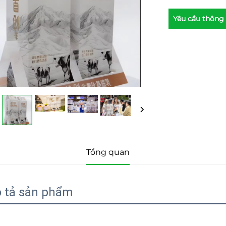
Yêu cầu thông 
Tổng quan
 tả sản phẩm