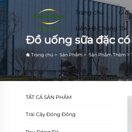
Trang chủ
Giới
Liên Hệ Chúng Tôi
Đồ uống sữa đặc có
Trang chủ
>
Sản Phẩm
>
Sản Phẩm Thêm
>
TẤT CẢ SẢN PHẨM
Trái Cây Đóng Đông