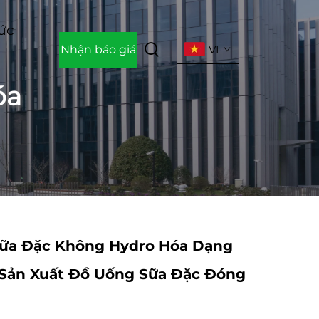
Tức
Nhận báo giá
VI
óa
ữa Đặc Không Hydro Hóa Dạng
 Sản Xuất Đồ Uống Sữa Đặc Đóng