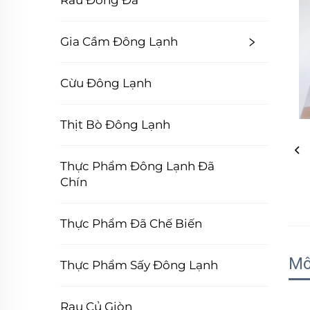
Rau Đóng Đá
Gia Cầm Đông Lạnh
Cừu Đông Lạnh
Thịt Bò Đông Lạnh
Thực Phẩm Đông Lạnh Đã
Chín
Thực Phẩm Đã Chế Biến
Mô
Thực Phẩm Sấy Đông Lạnh
Rau Củ Giòn