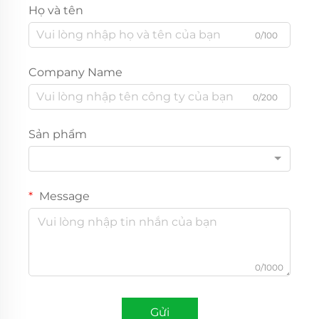
Họ và tên
0/100
Company Name
0/200
Sản phẩm
Message
0/1000
Gửi