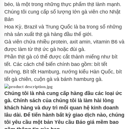
béo, là một trong những thực phẩm thịt lành mạnh.
Chúng tôi cung cấp số lượng lớn gà viên cho Nhật
Bản
Hoa Kỳ, Brazil và Trung Quốc là ba trong số những
nhà sản xuất thịt gà hàng đầu thế giới.
Gà viên chứa nhiều protein, axit amin, vitamin B6 và
được làm từ thịt ức gà hoặc đùi gà.
Phần thịt gà có thể được cắt thành miếng như bít
tết. Các cách chế biến chính bao gồm: bít tết
nướng, Bít tết Hamburg, nướng kiểu Hàn Quốc, bít
tết gà chiên, cuộn gà và bánh hamburg gà.
Chúng tôi là nhà cung cấp hàng đầu các loại ức
gà.
Chính sách của chúng tôi là làm hài lòng
khách hàng và duy trì mối quan hệ kinh doanh
lâu dài. Để tiến hành bất kỳ giao dịch nào, chúng
tôi yêu cầu một bản Yêu cầu Báo giá mềm bao