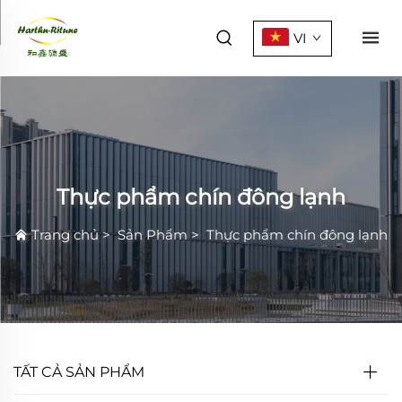
VI
Thực phẩm chín đông lạnh
Trang chủ
>
Sản Phẩm
>
Thực phẩm chín đông lạnh
TẤT CẢ SẢN PHẨM