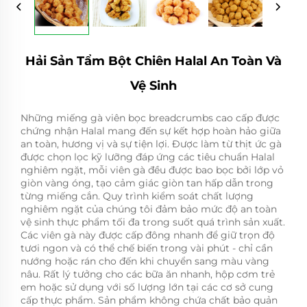
Hải Sản Tẩm Bột Chiên Halal An Toàn Và
Vệ Sinh
Những miếng gà viên bọc breadcrumbs cao cấp được
chứng nhận Halal mang đến sự kết hợp hoàn hảo giữa
an toàn, hương vị và sự tiện lợi. Được làm từ thịt ức gà
được chọn lọc kỹ lưỡng đáp ứng các tiêu chuẩn Halal
nghiêm ngặt, mỗi viên gà đều được bao bọc bởi lớp vỏ
giòn vàng óng, tạo cảm giác giòn tan hấp dẫn trong
từng miếng cắn. Quy trình kiểm soát chất lượng
nghiêm ngặt của chúng tôi đảm bảo mức độ an toàn
vệ sinh thực phẩm tối đa trong suốt quá trình sản xuất.
Các viên gà này được cấp đông nhanh để giữ trọn độ
tươi ngon và có thể chế biến trong vài phút - chỉ cần
nướng hoặc rán cho đến khi chuyển sang màu vàng
nâu. Rất lý tưởng cho các bữa ăn nhanh, hộp cơm trẻ
em hoặc sử dụng với số lượng lớn tại các cơ sở cung
cấp thực phẩm. Sản phẩm không chứa chất bảo quản