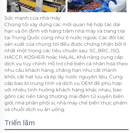
Sức mạnh của nhà máy
Chúng tôi xây dựng các mối quan hệ hợp tác dài
hạn và ổn định với hàng trăm nhà máy và trang trại
tại Trung Quốc cũng như ở nước ngoài. Các đối tác
sản xuất của chúng tôi đều được chứng nhận bởi ít
nhất một trong các tiêu chuẩn sau: SC, BRC, ISO,
HACCP, KOSHER hoặc HALAL. Khả năng cung cấp
dịch vụ tùy chỉnh: Hỗ trợ chế biến cá nhân hóa theo
nhu cầu khách hàng, chẳng hạn như cắt thành
khối, cắt hạt lựu và ép lấy nước nguyên liệu. Cung
cấp bao bì trung tính và dịch vụ OEM để phù hợp
với nhiều tình huống khách hàng khác nhau, bao
gồm các nền tảng thương mại điện tử xuyên biên
giới, nhà phân phối sỉ, nhà máy chế biến thực phẩm
và chuỗi dịch vụ ăn uống.
Triển lãm