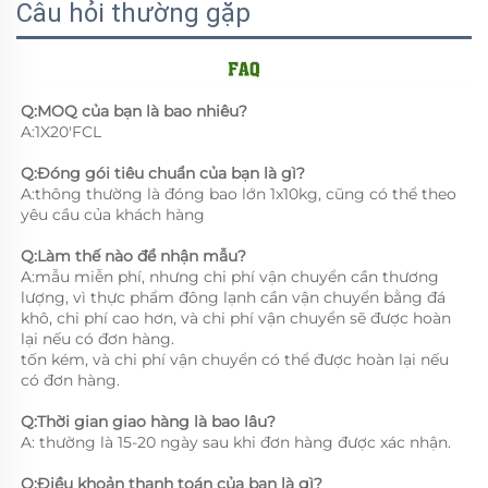
Câu hỏi thường gặp
Q:MOQ của bạn là bao nhiêu? 
A:1X20'FCL 
Q:Đóng gói tiêu chuẩn của bạn là gì? 
A:thông thường là đóng bao lớn 1x10kg, cũng có thể theo 
yêu cầu của khách hàng 
Q:Làm thế nào để nhận mẫu? 
A:mẫu miễn phí, nhưng chi phí vận chuyển cần thương 
lượng, vì thực phẩm đông lạnh cần vận chuyển bằng đá 
khô, chi phí cao hơn, và chi phí vận chuyển sẽ được hoàn 
lại nếu có đơn hàng. 
tốn kém, và chi phí vận chuyển có thể được hoàn lại nếu 
có đơn hàng. 
Q:Thời gian giao hàng là bao lâu? 
A: thường là 15-20 ngày sau khi đơn hàng được xác nhận. 
Q:Điều khoản thanh toán của bạn là gì? 