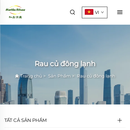
VI
Rau củ đông lạnh
Trang chủ
>
Sản Phẩm
>
Rau củ đông lạnh
TẤT CẢ SẢN PHẨM