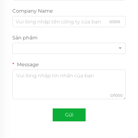
Company Name
0/200
Sản phẩm
Message
0/1000
Gửi