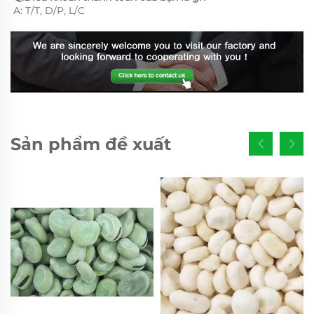
A: T/T, D/P, L/C 
Sản phẩm đề xuất