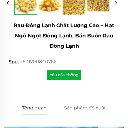
Rau Đông Lạnh Chất Lượng Cao – Hạt
Ngô Ngọt Đông Lạnh, Bán Buôn Rau
Đông Lạnh
1601700840766
Spu:
Yêu cầu thông
tin
Tổng quan
Sản phẩm đề xuất