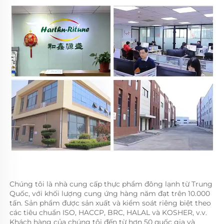
Chúng tôi là nhà cung cấp thực phẩm đông lạnh từ Trung 
Quốc, với khối lượng cung ứng hàng năm đạt trên 10.000 
tấn. Sản phẩm được sản xuất và kiểm soát riêng biệt theo 
các tiêu chuẩn ISO, HACCP, BRC, HALAL và KOSHER, v.v. 
Khách hàng của chúng tôi đến từ hơn 50 quốc gia và 