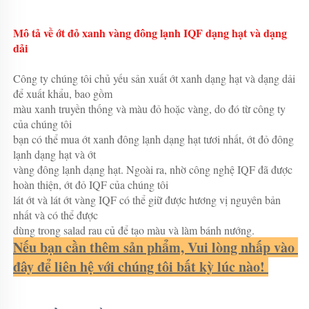
Mô tả về ớt đỏ xanh vàng đông lạnh IQF dạng hạt và dạng 
dải 
Công ty chúng tôi chủ yếu sản xuất ớt xanh dạng hạt và dạng dải 
để xuất khẩu, bao gồm 
màu xanh truyền thống và màu đỏ hoặc vàng, do đó từ công ty 
của chúng tôi 
bạn có thể mua ớt xanh đông lạnh dạng hạt tươi nhất, ớt đỏ đông 
lạnh dạng hạt và ớt 
vàng đông lạnh dạng hạt. Ngoài ra, nhờ công nghệ IQF đã được 
hoàn thiện, ớt đỏ IQF của chúng tôi 
lát ớt và lát ớt vàng IQF có thể giữ được hương vị nguyên bản 
nhất và có thể được 
dùng trong salad rau củ để tạo màu và làm bánh nướng. 
Nếu bạn cần thêm sản phẩm, Vui lòng nhấp vào 
đây để liên hệ với chúng tôi bất kỳ lúc nào! 