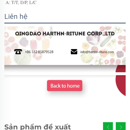
A: T/T, D/P, L/C 
Liên hệ
Sản phẩm đề xuất