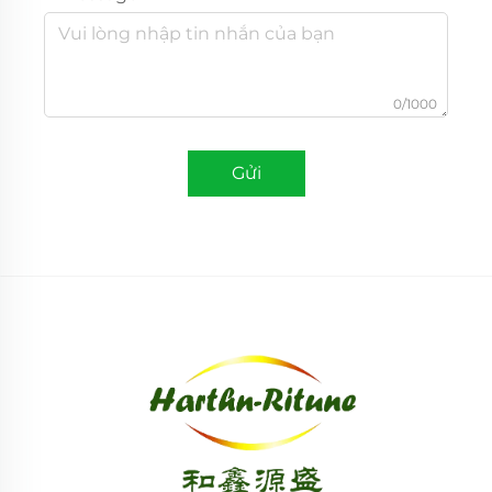
0/1000
Gửi