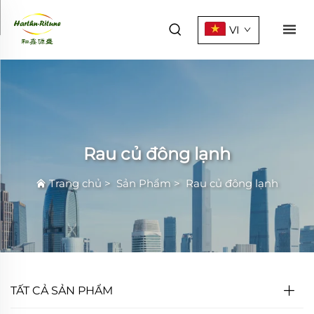
VI
Rau củ đông lạnh
Trang chủ
>
Sản Phẩm
>
Rau củ đông lạnh
TẤT CẢ SẢN PHẨM