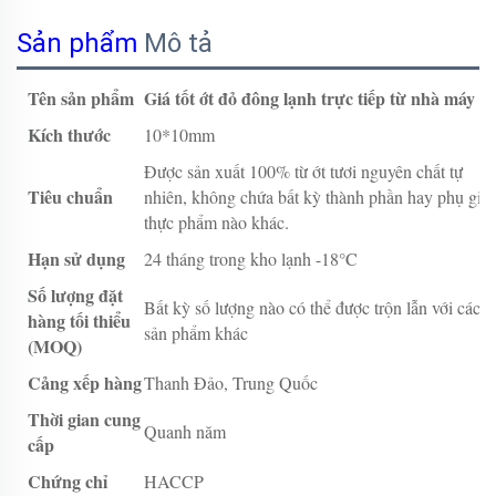
Sản phẩm
Mô tả
Tên sản phẩm
Giá tốt ớt đỏ đông lạnh trực tiếp từ nhà máy
Kích thước
10*10mm
Được sản xuất 100% từ ớt tươi nguyên chất tự
Tiêu chuẩn
nhiên, không chứa bất kỳ thành phần hay phụ gia
thực phẩm nào khác.
Hạn sử dụng
24 tháng trong kho lạnh -18°C
Số lượng đặt
Bất kỳ số lượng nào có thể được trộn lẫn với các
hàng tối thiểu
sản phẩm khác
(MOQ)
Cảng xếp hàng
Thanh Đảo, Trung Quốc
Thời gian cung
Quanh năm
cấp
Chứng chỉ
HACCP