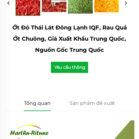
Ớt Đỏ Thái Lát Đông Lạnh IQF, Rau Quả
Ớt Chuông, Giá Xuất Khẩu Trung Quốc,
Nguồn Gốc Trung Quốc
Yêu cầu thông
tin
Tổng quan
Sản phẩm đề xuất