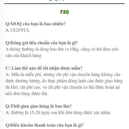
Q:MOQ của bạn là bao nhiêu? 
A:1X20'FCL 
Q:Đóng gói tiêu chuẩn của bạn là gì? 
A:thông thường là đóng bao lớn 1x10kg, cũng có thể theo yêu 
cầu của khách hàng 
C: Làm thế nào để tôi nhận được mẫu? 
A: Mẫu là miễn phí, nhưng chi phí vận chuyển hàng không cần 
được thương lượng, do thực phẩm đông lạnh cần được giao bằng 
đá khô, chi phí cao, và chi phí vận chuyển có thể được hoàn lại 
nếu đơn hàng được đặt. 
Q:Thời gian giao hàng là bao lâu? 
A: thường là 15-20 ngày sau khi đơn hàng được xác nhận. 
Q:Điều khoản thanh toán của bạn là gì? 