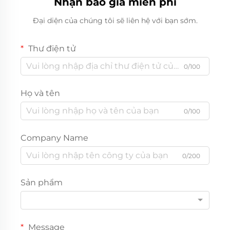
Nhận báo giá miễn phí
Đại diện của chúng tôi sẽ liên hệ với bạn sớm.
Thư điện tử
0/100
Họ và tên
0/100
Company Name
0/200
Sản phẩm
Message