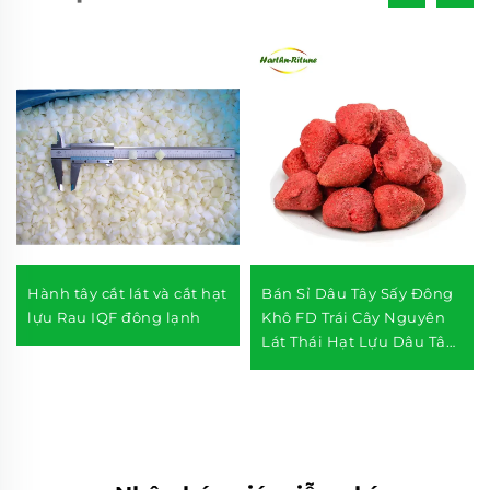
Hành tây cắt lát và cắt hạt
Bán Sỉ Dâu Tây Sấy Đông
lựu Rau IQF đông lạnh
Khô FD Trái Cây Nguyên
Lát Thái Hạt Lựu Dâu Tây
Sấy Đông Khô