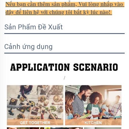
Nếu bạn cần thêm sản phẩm, Vui lòng nhấp vào 
đây để liên hệ với chúng tôi bất kỳ lúc nào! 
Sản Phẩm Đề Xuất
Cảnh ứng dụng