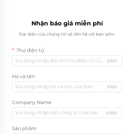
Nhận báo giá miễn phí
Đại diện của chúng tôi sẽ liên hệ với bạn sớm.
Thư điện tử
0/100
Họ và tên
0/100
Company Name
0/200
Sản phẩm