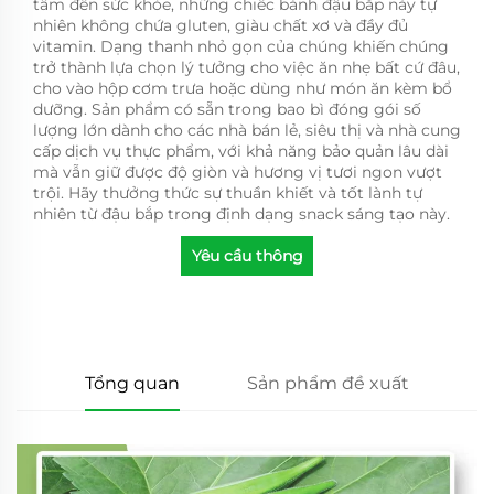
tâm đến sức khỏe, những chiếc bánh đậu bắp này tự
nhiên không chứa gluten, giàu chất xơ và đầy đủ
vitamin. Dạng thanh nhỏ gọn của chúng khiến chúng
trở thành lựa chọn lý tưởng cho việc ăn nhẹ bất cứ đâu,
cho vào hộp cơm trưa hoặc dùng như món ăn kèm bổ
dưỡng. Sản phẩm có sẵn trong bao bì đóng gói số
lượng lớn dành cho các nhà bán lẻ, siêu thị và nhà cung
cấp dịch vụ thực phẩm, với khả năng bảo quản lâu dài
mà vẫn giữ được độ giòn và hương vị tươi ngon vượt
trội. Hãy thưởng thức sự thuần khiết và tốt lành tự
nhiên từ đậu bắp trong định dạng snack sáng tạo này.
Yêu cầu thông
tin
Tổng quan
Sản phẩm đề xuất