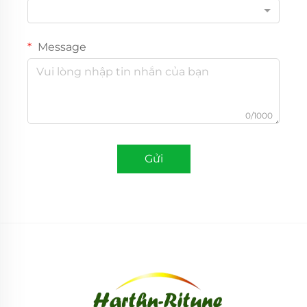
Message
0/1000
Gửi