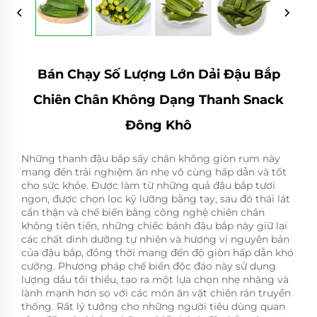
Bán Chạy Số Lượng Lớn Dải Đậu Bắp
Chiên Chân Không Dạng Thanh Snack
Đông Khô
Những thanh đậu bắp sấy chân không giòn rụm này
mang đến trải nghiệm ăn nhẹ vô cùng hấp dẫn và tốt
cho sức khỏe. Được làm từ những quả đậu bắp tươi
ngon, được chọn lọc kỹ lưỡng bằng tay, sau đó thái lát
cẩn thận và chế biến bằng công nghệ chiên chân
không tiên tiến, những chiếc bánh đậu bắp này giữ lại
các chất dinh dưỡng tự nhiên và hương vị nguyên bản
của đậu bắp, đồng thời mang đến độ giòn hấp dẫn khó
cưỡng. Phương pháp chế biến độc đáo này sử dụng
lượng dầu tối thiểu, tạo ra một lựa chọn nhẹ nhàng và
lành mạnh hơn so với các món ăn vặt chiên rán truyền
thống. Rất lý tưởng cho những người tiêu dùng quan