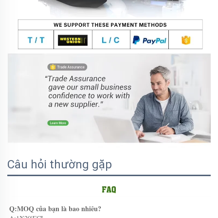
Câu hỏi thường gặp
Q:MOQ của bạn là bao nhiêu? 