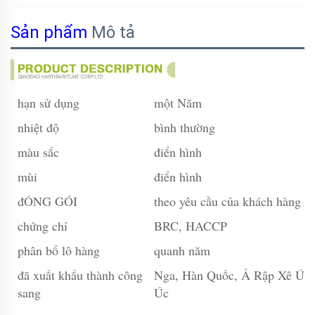
Sản phẩm
Mô tả
hạn sử dụng
một Năm
nhiệt độ
bình thường
màu sắc
điển hình
mùi
điển hình
đÓNG GÓI
theo yêu cầu của khách hàng
chứng chỉ
BRC, HACCP
phân bổ lô hàng
quanh năm
đã xuất khẩu thành công
Nga, Hàn Quốc, Ả Rập Xê Út,
sang
Úc