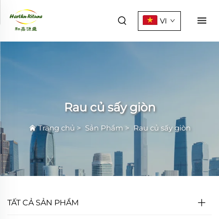
VI
Rau củ sấy giòn
Trang chủ
>
Sản Phẩm
>
Rau củ sấy giòn
TẤT CẢ SẢN PHẨM