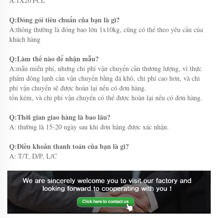
A:1X20'FCL 
Q:Đóng gói tiêu chuẩn của bạn là gì? 
A:thông thường là đóng bao lớn 1x10kg, cũng có thể theo yêu cầu của 
khách hàng 
Q:Làm thế nào để nhận mẫu? 
A:mẫu miễn phí, nhưng chi phí vận chuyển cần thương lượng, vì thực 
phẩm đông lạnh cần vận chuyển bằng đá khô, chi phí cao hơn, và chi 
phí vận chuyển sẽ được hoàn lại nếu có đơn hàng. 
tốn kém, và chi phí vận chuyển có thể được hoàn lại nếu có đơn hàng. 
Q:Thời gian giao hàng là bao lâu? 
A: thường là 15-20 ngày sau khi đơn hàng được xác nhận. 
Q:Điều khoản thanh toán của bạn là gì? 
A: T/T, D/P, L/C 