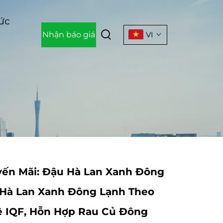
Tức
Nhận báo giá
VI
ến Mãi: Đậu Hà Lan Xanh Đông
 Hà Lan Xanh Đông Lạnh Theo
 IQF, Hỗn Hợp Rau Củ Đông