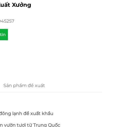
Xuất Xưởng
945257
tin
Sản phẩm đề xuất
đông lạnh để xuất khẩu 
an vườn tươi từ Trung Quốc 