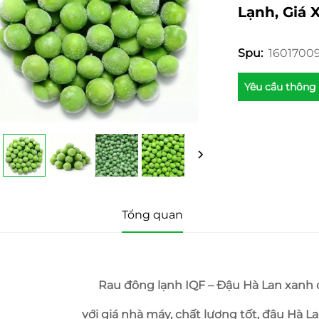
Lạnh, Giá 
1601700
Spu:
Yêu cầu thông 
Tổng quan
Rau đông lạnh IQF – Đậu Hà Lan xanh 
với giá nhà máy, chất lượng tốt, đậu Hà L