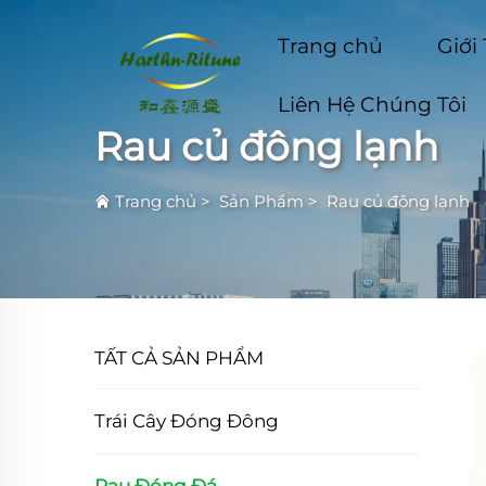
Trang chủ
Giới
Liên Hệ Chúng Tôi
Rau củ đông lạnh
Trang chủ
>
Sản Phẩm
>
Rau củ đông lạnh
TẤT CẢ SẢN PHẨM
Trái Cây Đóng Đông