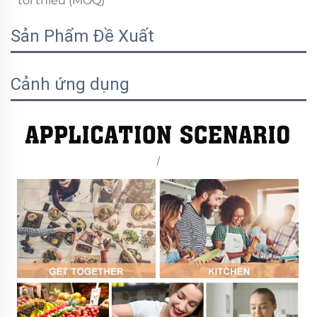
tối thiểu (MOQ)
Sản Phẩm Đề Xuất
Cảnh ứng dụng