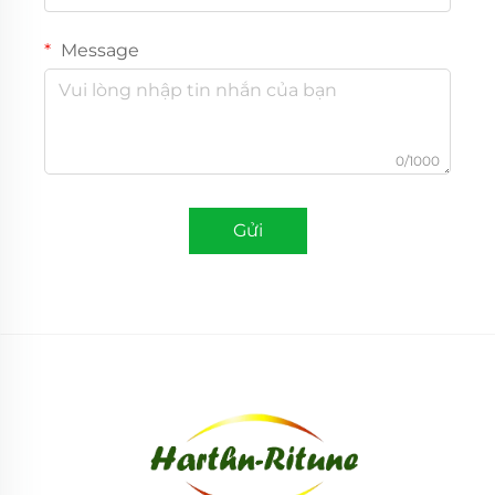
Message
0/1000
Gửi