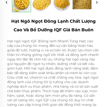
Hạt Ngô Ngọt Đông Lạnh Chất Lượng
Cao Và Bổ Dưỡng IQF Giá Bán Buôn
Hạt ngô ngọt IQF (Đông lạnh Nhanh Từng Hạt) cao
cấp của chúng tôi mang đến sự cân bằng hoàn hảo
giữa độ tươi, hương vị và sự tiện lợi. Được lựa chọn cẩn
thận từ những giống ngô tốt nhất và đông lạnh nhanh
ngay khi đạt độ chín tối ưu, những hạt ngô vàng này
giữ nguyên độ ngọt tự nhiên, dưỡng chất và kết cấu
giòn tươi. Mỗi hạt ngô được đông lạnh riêng biệt, đảm
bảo dễ dàng kiểm soát khẩu phần và tránh bị vón cục.
Giàu chất xơ, vitamin và chất chống oxy hóa, ngô ngọt
đông lạnh của chúng tôi lý tưởng cho các doanh
nghiệp dịch vụ thực phẩm, nhà hàng và cơ sở sản xuất
chế biến thực phẩm. Thích hợp để thêm vào súp, món
hầm, salat, hoặc dùng làm món phụ đa năng. Có sẵn
với số lượng lớn, ngô IQF của chúng tôi duy trì chất
lượng cao cấp trong thời gian dài đồng thời mang lại