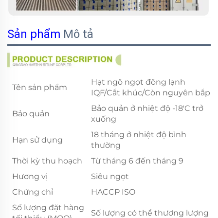
Sản phẩm
Mô tả
Hạt ngô ngọt đông lạnh
Tên sản phẩm
IQF/Cắt khúc/Còn nguyên bắp
Bảo quản ở nhiệt độ -18'C trở
Bảo quản
xuống
18 tháng ở nhiệt độ bình
Hạn sử dụng
thường
Thời kỳ thu hoạch
Từ tháng 6 đến tháng 9
Hương vị
Siêu ngọt
Chứng chỉ
HACCP ISO
Số lượng đặt hàng
Số lượng có thể thương lượng