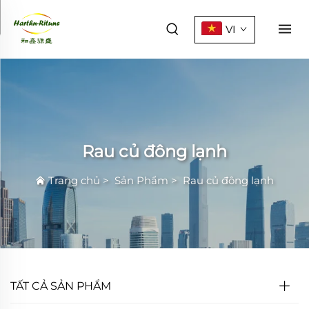
VI
Rau củ đông lạnh
Trang chủ
>
Sản Phẩm
>
Rau củ đông lạnh
TẤT CẢ SẢN PHẨM