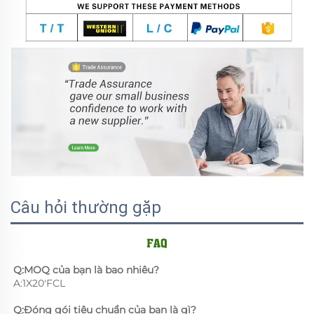
Câu hỏi thường gặp
Q:MOQ của bạn là bao nhiêu? 
A:1X20'FCL 
Q:Đóng gói tiêu chuẩn của bạn là gì? 