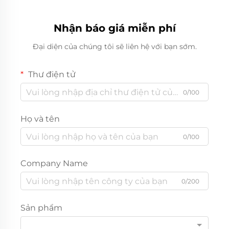
Nhận báo giá miễn phí
Đại diện của chúng tôi sẽ liên hệ với bạn sớm.
Thư điện tử
0/100
Họ và tên
0/100
Company Name
0/200
Sản phẩm