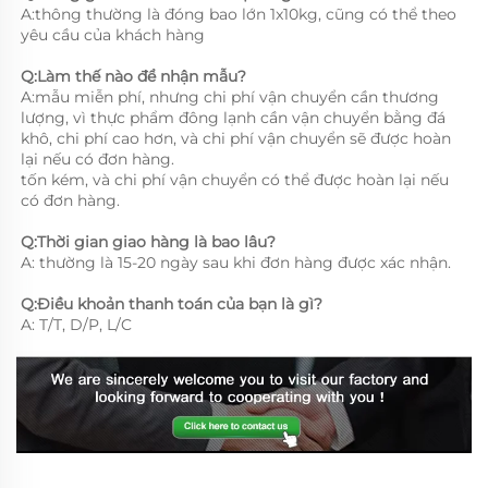
A:thông thường là đóng bao lớn 1x10kg, cũng có thể theo 
yêu cầu của khách hàng 
Q:Làm thế nào để nhận mẫu? 
A:mẫu miễn phí, nhưng chi phí vận chuyển cần thương 
lượng, vì thực phẩm đông lạnh cần vận chuyển bằng đá 
khô, chi phí cao hơn, và chi phí vận chuyển sẽ được hoàn 
lại nếu có đơn hàng. 
tốn kém, và chi phí vận chuyển có thể được hoàn lại nếu 
có đơn hàng. 
Q:Thời gian giao hàng là bao lâu? 
A: thường là 15-20 ngày sau khi đơn hàng được xác nhận. 
Q:Điều khoản thanh toán của bạn là gì? 
A: T/T, D/P, L/C 