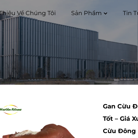
 Thiệu Về Chúng Tôi
Sản Phẩm
Tin 
Gan Cừu Đ
Tốt – Giá 
Cừu Đông 