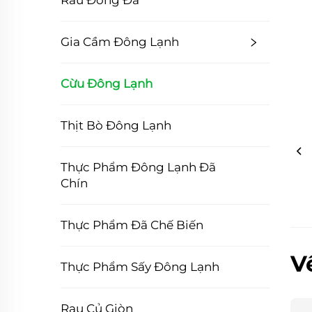
Rau Đóng Đá
Gia Cầm Đông Lạnh
Cừu Đông Lạnh
Thịt Bò Đông Lạnh
Thực Phẩm Đông Lạnh Đã
Chín
Thực Phẩm Đã Chế Biến
V
Thực Phẩm Sấy Đông Lạnh
Rau Củ Giòn