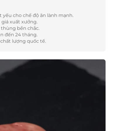
t yếu cho chế độ ăn lành mạnh.
 giá xuất xưởng.
 thùng bền chắc.
ên đến 24 tháng.
chất lượng quốc tế.