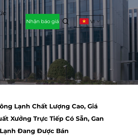
Tức
Nhận báo giá
VI
ông Lạnh Chất Lượng Cao, Giá
Xuất Xưởng Trực Tiếp Có Sẵn, Gan
Lạnh Đang Được Bán