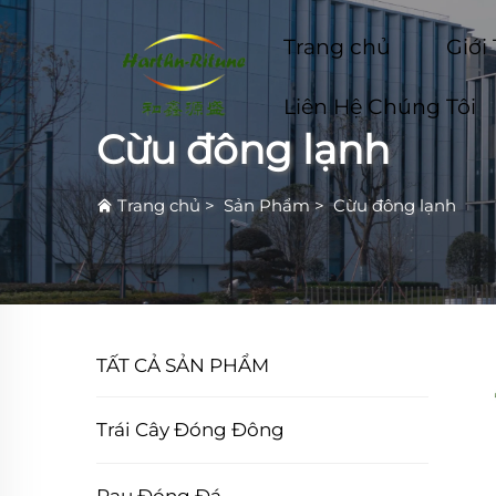
Trang chủ
Giới
Liên Hệ Chúng Tôi
Cừu đông lạnh
Trang chủ
>
Sản Phẩm
>
Cừu đông lạnh
TẤT CẢ SẢN PHẨM
Trái Cây Đóng Đông