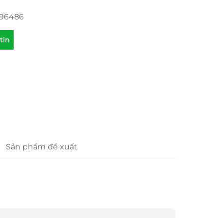
096486
tin
Sản phẩm đề xuất