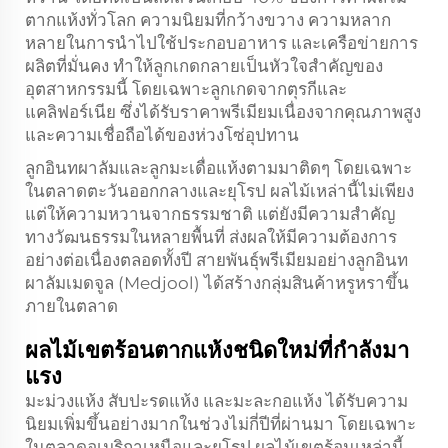
ตากแห้งทั่วโลก ความนิยมที่กว้างขวาง ความหลาก
หลายในการนำไปใช้ประกอบอาหาร และเครือข่ายการ
ผลิตที่มั่นคง ทำให้ลูกเกดกลายเป็นหัวใจสำคัญของ
อุตสาหกรรมนี้ โดยเฉพาะลูกเกดจากตุรกีและ
แคลิฟอร์เนีย ซึ่งได้รับราคาพรีเมียมเนื่องจากคุณภาพสูง
และความเชื่อถือได้ของห่วงโซ่อุปทาน
ลูกอินทผาลัมและลูกมะเดื่อแห้งตามมาติดๆ โดยเฉพาะ
ในตลาดตะวันออกกลางและยุโรป ผลไม้เหล่านี้ไม่เพียง
แต่ให้ความหวานจากธรรมชาติ แต่ยังมีความสำคัญ
ทางวัฒนธรรมในหลายพื้นที่ ส่งผลให้มีความต้องการ
อย่างต่อเนื่องตลอดทั้งปี สายพันธุ์พรีเมียมอย่างลูกอินท
ผาลัมเมดจูล (Medjool) ได้สร้างกลุ่มสินค้าหรูหราขึ้น
ภายในตลาด
ผลไม้เขตร้อนตากแห้งชนิดใหม่ที่กำลังมา
แรง
มะม่วงแห้ง สับปะรดแห้ง และมะละกอแห้ง ได้รับความ
นิยมเพิ่มขึ้นอย่างมากในช่วงไม่กี่ปีที่ผ่านมา โดยเฉพาะ
ในตลาดอเมริกาเหนือและยุโรป ผลไม้เขตร้อนเหล่านี้