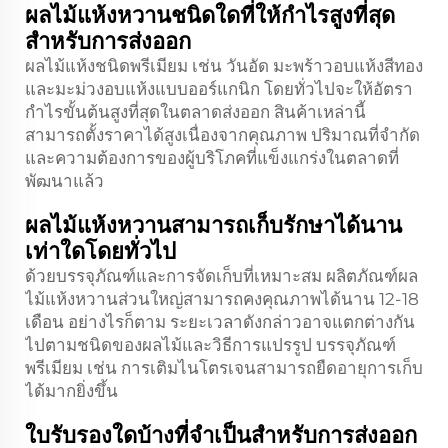
ผลไม้แห้งหวานชนิดใดที่ให้กำไรสูงที่สุด
สำหรับการส่งออก
ผลไม้แห้งชนิดพรีเมียม เช่น วันอัด มะพร้าวอบแห้งสีทอง
และมะม่วงอบแห้งแบบออร์แกนิก โดยทั่วไปจะให้อัตรา
กำไรขั้นต้นสูงที่สุดในตลาดส่งออก สินค้าเหล่านี้
สามารถตั้งราคาได้สูงเนื่องจากคุณภาพ ปริมาณที่จำกัด
และความต้องการของผู้บริโภคที่แข็งแกร่งในตลาดที่
พัฒนาแล้ว
ผลไม้แห้งหวานสามารถเก็บรักษาได้นาน
เท่าใดโดยทั่วไป
ด้วยบรรจุภัณฑ์และการจัดเก็บที่เหมาะสม ผลิตภัณฑ์ผล
ไม้แห้งหวานส่วนใหญ่สามารถคงคุณภาพได้นาน 12-18
เดือน อย่างไรก็ตาม ระยะเวลาดังกล่าวอาจแตกต่างกัน
ไปตามชนิดของผลไม้และวิธีการแปรรูป บรรจุภัณฑ์
พรีเมียม เช่น การเติมไนโตรเจนสามารถยืดอายุการเก็บ
ได้มากยิ่งขึ้น
ใบรับรองใดบ้างที่จำเป็นสำหรับการส่งออก