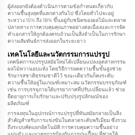
ผู้ส่งออกยังต้องดำเนินการตามข้อกำหนดเกี่ยวกับ
ความชื้นสูงสุดที่แตกต่างกันไป ซึ่งโดยทั่วไปจะอยู่
ระหว่าง 15% ถึง 18% ขึ้นอยู่กับชนิดของผลไม้และตลาด
ปลายทาง การควบคุมคุณภาพอย่างต่อเนื่องและการจัด
ทำเอกสารให้ถูกต้องครบถ้วนเป็นสิ่งจำเป็นในการรักษา
ความสัมพันธ์การส่งออกในระยะยาว
เทคโนโลยีและนวัตกรรมการแปรรูป
เทคนิคการแปรรูปสมัยใหม่ได้เปลี่ยนแปลงอุตสาหกรรม
ผลไม้หวานอบแห้ง โดยวิธีการลดความชื้นขั้นสูงช่วย
รักษารสชาติธรรมชาติไว้ ขณะเดียวกันก็คงระดับ
ความชื้นให้อยู่ในเกณฑ์เหมาะสม นวัตกรรมบรรจุภัณฑ์
เช่น การบรรจุภายใต้บรรยากาศที่ปรับเปลี่ยนแล้ว ช่วย
ยืดอายุการเก็บรักษาและปรับปรุงรูปลักษณ์ของ
ผลิตภัณฑ์
การลงทุนในอุปกรณ์การแปรรูปที่ทันสมัยกลายเป็นสิ่ง
สำคัญสำหรับการแข่งขันในตลาดระดับพรีเมียม ซึ่งรวม
ถึงระบบคัดแยกอัตโนมัติ การควบคุมความชื้นอย่าง
แม่นยำ และมาตรการป้องกันการปนเปื้อน ที่ช่วยให้