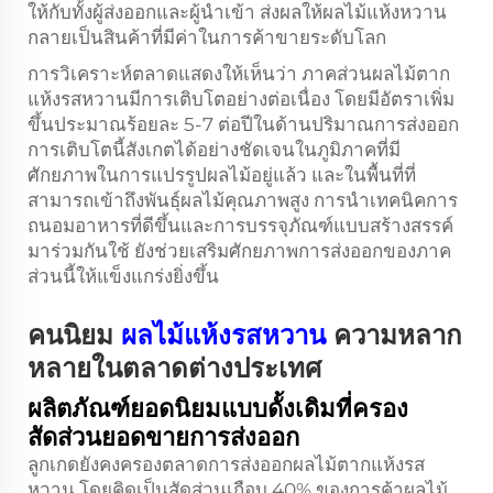
ให้กับทั้งผู้ส่งออกและผู้นำเข้า ส่งผลให้ผลไม้แห้งหวาน
กลายเป็นสินค้าที่มีค่าในการค้าขายระดับโลก
การวิเคราะห์ตลาดแสดงให้เห็นว่า ภาคส่วนผลไม้ตาก
แห้งรสหวานมีการเติบโตอย่างต่อเนื่อง โดยมีอัตราเพิ่ม
ขึ้นประมาณร้อยละ 5-7 ต่อปีในด้านปริมาณการส่งออก
การเติบโตนี้สังเกตได้อย่างชัดเจนในภูมิภาคที่มี
ศักยภาพในการแปรรูปผลไม้อยู่แล้ว และในพื้นที่ที่
สามารถเข้าถึงพันธุ์ผลไม้คุณภาพสูง การนำเทคนิคการ
ถนอมอาหารที่ดีขึ้นและการบรรจุภัณฑ์แบบสร้างสรรค์
มาร่วมกันใช้ ยังช่วยเสริมศักยภาพการส่งออกของภาค
ส่วนนี้ให้แข็งแกร่งยิ่งขึ้น
คนนิยม
ผลไม้แห้งรสหวาน
ความหลาก
หลายในตลาดต่างประเทศ
ผลิตภัณฑ์ยอดนิยมแบบดั้งเดิมที่ครอง
สัดส่วนยอดขายการส่งออก
ลูกเกดยังคงครองตลาดการส่งออกผลไม้ตากแห้งรส
หวาน โดยคิดเป็นสัดส่วนเกือบ 40% ของการค้าผลไม้