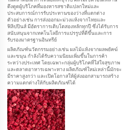
ดึงดูดผู้บริโภคที่มองหารสชาติแปลกใหม่และ
ประสบการณ์การรับประทานของว่างที่แตกต่าง
ตัวอย่างเช่น การส่งออกมะม่วงแห้งจากไทยและ
ฟิลิปปินส์ มีอัตราการเติบโตสองหลักทุกปี ซึ่งได้รับการ
สนับสนุนจากเทคโนโลยีการแปรรูปที่ดีขึ้นและการ
รับรองมาตรฐานอินทรีย์
ผลิตภัณฑ์นวัตกรรมอย่างเช่น ผลไม้แห้งจากผลพยัคฆ์
และขนุน กำลังได้รับความนิยมเพิ่มขึ้นในการค้า
ระหว่างประเทศ โดยเฉพาะกลุ่มผู้บริโภคที่ใส่ใจสุขภาพ
และตลาดอาหารเฉพาะทาง ผลิตภัณฑ์ใหม่เหล่านี้มักจะ
มีราคาสูงกว่า และเปิดโอกาสให้ผู้ส่งออกสามารถสร้าง
ความแตกต่างให้กับผลิตภัณฑ์ได้