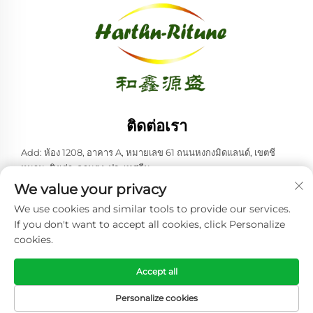
ติดต่อเรา
Add: ห้อง 1208, อาคาร A, หมายเลข 61 ถนนหงกงมิดแลนด์, เขตชี
หนาน, ชิงเต่า, ฉานตง, ประเทศจีน
We value your privacy
โทรศัพท์:
+86-53285879528
We use cookies and similar tools to provide our services.
อีเมล:
[email protected]
If you don't want to accept all cookies, click Personalize
cookies.
สงวนลิขสิทธิ์ © 2025 บริษัท ชิงเต่า ฮาร์ทเนอร์ทูน คอร์ป., จำกัด สิทธิ์
ทั้งหมด -
นโยบายความเป็นส่วนตัว
Accept all
Personalize cookies