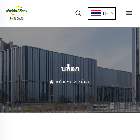
TH
บล็อก
หน้าแรก
>
บล็อก