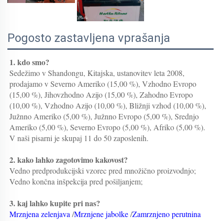
Pogosto zastavljena vprašanja
1. kdo smo?   
Sedežimo v Shandongu, Kitajska, ustanovitev leta 2008, 
prodajamo v Severno Ameriko (15,00 %), Vzhodno Evropo 
(15,00 %), Jihovzhodno Azijo (15,00 %), Zahodno Evropo 
(10,00 %), Vzhodno Azijo (10,00 %), Bližnji vzhod (10,00 %), 
Južnno Ameriko (5,00 %), Južnno Evropo (5,00 %), Srednjo 
Ameriko (5,00 %), Severno Evropo (5,00 %), Afriko (5,00 %). 
V naši pisarni je skupaj 11 do 50 zaposlenih. 
2. kako lahko zagotovimo kakovost?   
Vedno predprodukcijski vzorec pred množično proizvodnjo;   
Vedno končna inšpekcija pred pošiljanjem;   
3. kaj lahko kupite pri nas?   
Mrznjena zelenjava 
/
Mrznjene jabolke 
/
Zamrznjeno perutnina 