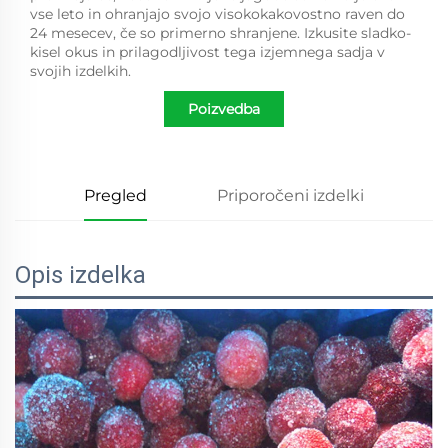
vse leto in ohranjajo svojo visokokakovostno raven do
24 mesecev, če so primerno shranjene. Izkusite sladko-
kisel okus in prilagodljivost tega izjemnega sadja v
svojih izdelkih.
Poizvedba
Pregled
Priporočeni izdelki
Opis izdelka