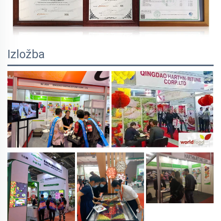
Izložba