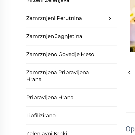
Mrzeni Zelenjava
Zamrznjeni Perutnina
Zamrznjen Jagnjetina
Zamrznjeno Govedje Meso
Zamrznjena Pripravljena
Hrana
Pripravljena Hrana
Liofilizirano
Op
Zelenjavni Krhki