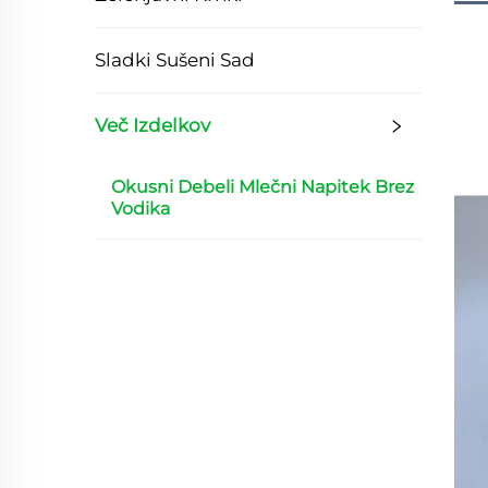
Sladki Sušeni Sad
Več Izdelkov
Okusni Debeli Mlečni Napitek Brez
Vodika