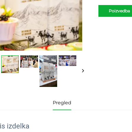
Poizvedba
Pregled
is izdelka