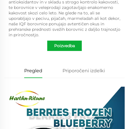
antioksidantov in v skladu s strogo kontrolo kakovosti,
te borovnice v veleprodaji zagotavljajo enakomerno
kakovost skozi celo leto. Ne glede na to, ali se
uporabljajo v pecivu, pijačah, marmeladah ali kot dekor,
naše IQF borovnice ponujajo avtentičen okus in
prehranske prednosti svežih borovnic z daljšo trajnostjo
in priročnostjo.
Poizvedba
Pregled
Priporočeni izdelki