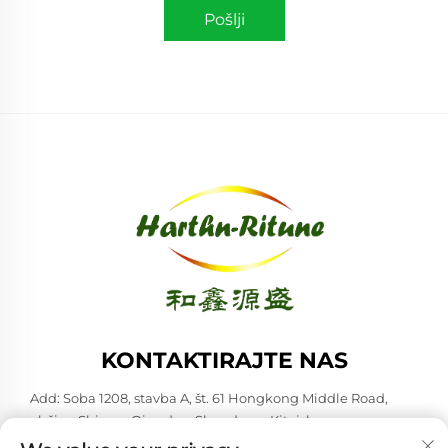
Pošlji
KONTAKTIRAJTE NAS
Add: Soba 1208, stavba A, št. 61 Hongkong Middle Road,
občina Shinan, Qingdao, Shandong, Kitajska