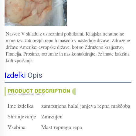
Nasvet: V skladu z ustreznimi politikami, 
Kitajska trenutno ne 
more izvažati 
ovčjih repnih maščob 
v naslednje države: Združene 
države Amerike; evropske države, kot so Združeno kraljestvo, 
Francija. 
Prosimo, razumite in nas kontaktirajte, če imate kakršna 
koli vprašanja 
Izdelki
Opis
Ime izdelka
zamrznjena halal janjeva repna maščoba
Shranjevanje
Zmrznjen
Vsebina
Mast repnega repa