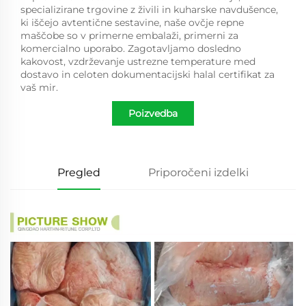
specializirane trgovine z živili in kuharske navdušence,
ki iščejo avtentične sestavine, naše ovčje repne
maščobe so v primerne embalaži, primerni za
komercialno uporabo. Zagotavljamo dosledno
kakovost, vzdrževanje ustrezne temperature med
dostavo in celoten dokumentacijski halal certifikat za
vaš mir.
Poizvedba
Pregled
Priporočeni izdelki