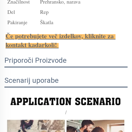
Značilnost
Prehransko, narava
Del
Rep
Pakiranje
Škatla
Če potrebujete več izdelkov, kliknite za 
kontakt kadarkoli! 
Priporoči Proizvode
Scenarij uporabe