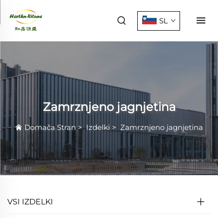
SL
Zamrznjeno jagnjetina
Domača Stran
>
Izdelki
>
Zamrznjeno jagnjetina
VSI IZDELKI