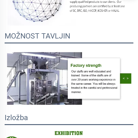
MOŽNOST TAVLJIN
Izložba