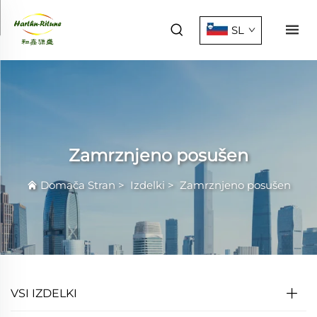
SL
Zamrznjeno posušen
Domača Stran
>
Izdelki
>
Zamrznjeno posušen
VSI IZDELKI