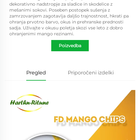
dekorativno nadstropje za sladice in skodelice z
mešanimi sokovi. Poseben postopek sušenja z
zamrzovanjem zagotavlja daljšo trajnostnost, hkrati pa
ohranja prvotno barvo, okus in prehranske prednosti
sadja. Uživajte v okusu poletja skozi vse leto z dobro
ohranjenimi mango rezinami.
Poizvedba
Pregled
Priporočeni izdelki