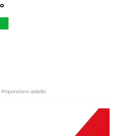
jo
Priporočeni izdelki