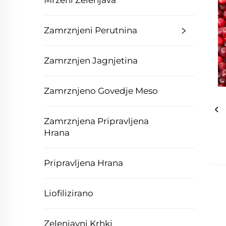
Mrzeni Zelenjava
Zamrznjeni Perutnina
Zamrznjen Jagnjetina
Zamrznjeno Govedje Meso
Zamrznjena Pripravljena
Hrana
Pripravljena Hrana
Liofilizirano
Zelenjavni Krhki