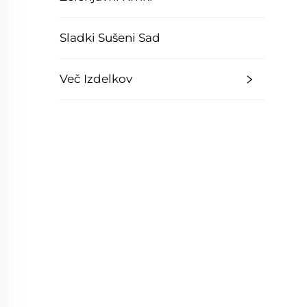
Sladki Sušeni Sad
Več Izdelkov