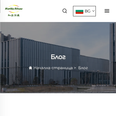
BG
Блог
Начална страница
>
Блог