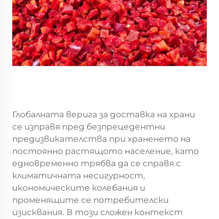
Глобалната верига за доставка на храни
се изправя пред безпрецедентни
предизвикателства при храненето на
постоянно растящото население, като
едновременно трябва да се справя с
климатичната несигурност,
икономическите колебания и
променящите се потребителски
изисквания. В този сложен контекст