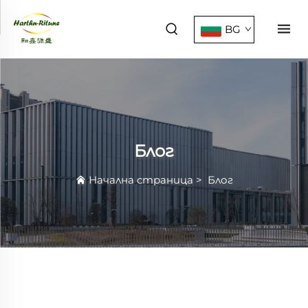
BG
Блог
Начална страница
>
Блог