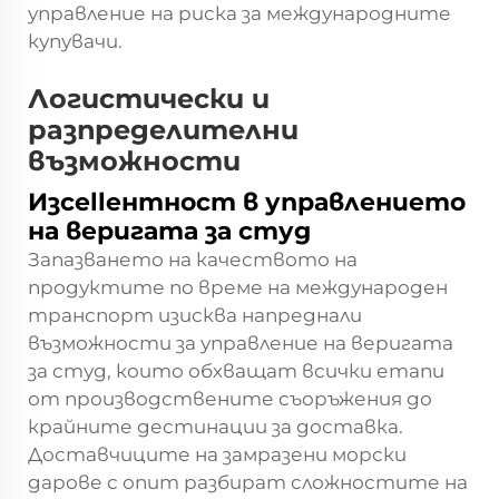
управление на риска за международните
купувачи.
Логистически и
разпределителни
възможности
Изcellентност в управлението
на веригата за студ
Запазването на качеството на
продуктите по време на международен
транспорт изисква напреднали
възможности за управление на веригата
за студ, които обхващат всички етапи
от производствените съоръжения до
крайните дестинации за доставка.
Доставчиците на замразени морски
дарове с опит разбират сложностите на