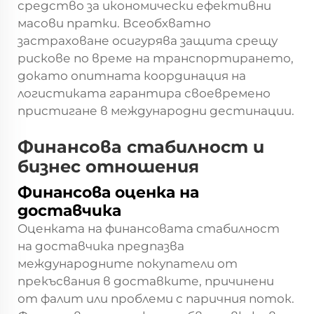
средство за икономически ефективни
масови пратки. Всеобхватно
застраховане осигурява защита срещу
рискове по време на транспортирането,
докато опитната координация на
логистиката гарантира своевремено
пристигане в международни дестинации.
Финансова стабилност и
бизнес отношения
Финансова оценка на
доставчика
Оценката на финансовата стабилност
на доставчика предпазва
международните покупатели от
прекъсвания в доставките, причинени
от фалит или проблеми с паричния поток.