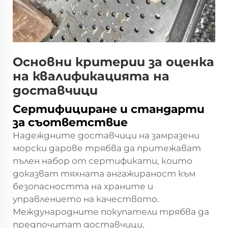
Основни критерии за оценка
на квалификацията на
доставчици
Сертифициране и стандарти
за съответствие
Надеждните доставчици на замразени
морски дарове трябва да притежават
пълен набор от сертификати, които
доказват тяхната ангажираност към
безопасността на храните и
управлението на качеството.
Международните покупатели трябва да
предпочитат доставчици,