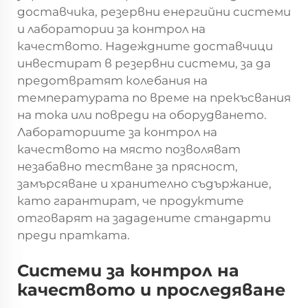
доставчика, резервни енергийни системи
и лаборатории за контрол на
качеството. Надеждните доставчици
инвестират в резервни системи, за да
предотвратят колебания на
температурата по време на прекъсвания
на тока или повреди на оборудването.
Лабораториите за контрол на
качеството на място позволяват
незабавно тестване за прясност,
замърсяване и хранително съдържание,
като гарантират, че продуктите
отговарят на зададените стандарти
преди пратката.
Системи за контрол на
качеството и проследяване