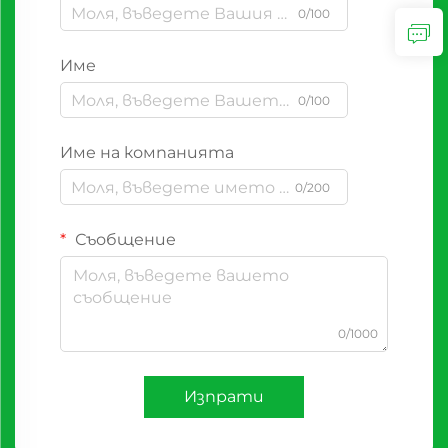
0/100
Име
0/100
Име на компанията
0/200
Съобщение
0/1000
Изпрати