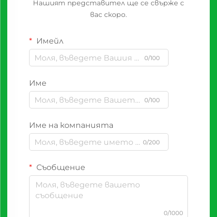
Нашият представител ще се свърже с
вас скоро.
Имейл
0/100
Име
0/100
Име на компанията
0/200
Съобщение
0/1000