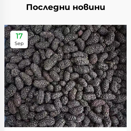
Последни новини
17
Sep