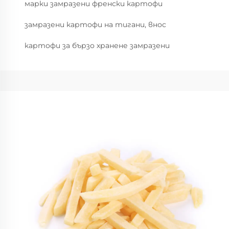
марки замразени френски картофи
замразени картофи на тигани, внос
картофи за бързо хранене замразени