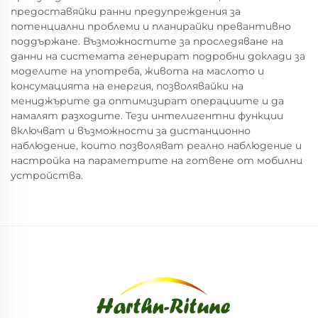
предоставяйки ранни предупреждения за
потенциални проблеми и планирайки превантивно
поддържане. Възможностите за проследяване на
данни на системата генерират подробни доклади за
моделите на употреба, живота на маслото и
консумацията на енергия, позволявайки на
мениджърите да оптимизират операциите и да
намалят разходите. Тези интелигентни функции
включват и възможности за дистанционно
наблюдение, които позволяват реално наблюдение и
настройка на параметрите на готвене от мобилни
устройства.