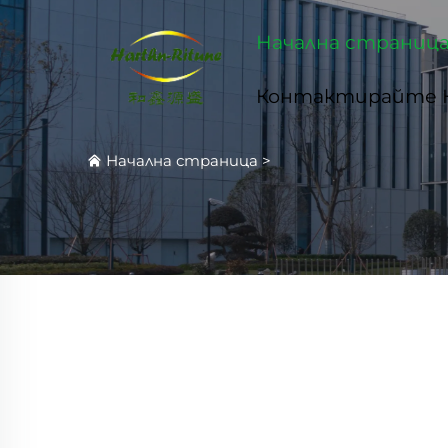
Начална страниц
Контактирайте 
Начална страница
>