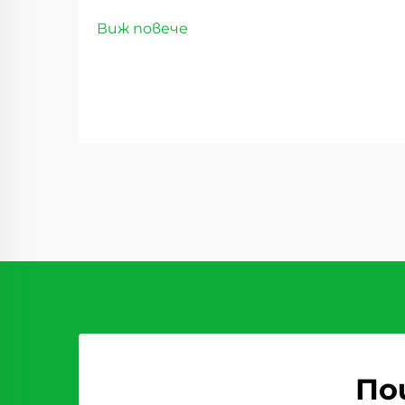
премиум дехидратирани
Виж повече
продукти. Пейзажът на
дистрибуцията на хранителни
стоки се е променил значително
през последните години, като
сладките суши плодове се
превръщат в революционен
стоков вид, който преобразява
доставъчните вериги...
По