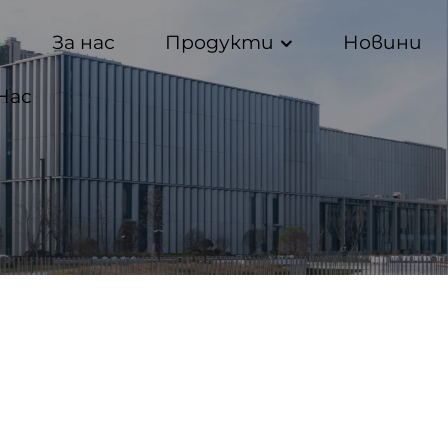
а
За нас
Продукти
Новини
Нас