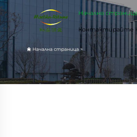
Начална страниц
Контактирайте 
Начална страница
>