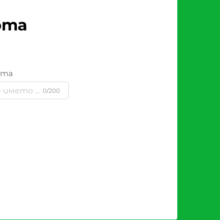
рта
ята
0/200