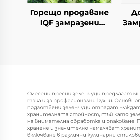
Горещо продаване
Д
IQF замразени
Зам
зеленчуци броколи
замразено броколи
с добро цена
Мор
Сл
Смесени пресни зеленчуци предлагат м
така и за професионални кухни. Основн
подготвени зеленчуци отпадат нуждата
хранителната стойност, тъй като зеле
на внимателна обработка и опаковане.
хранене и значително намаляват хранит
включване в различни кулинарни стилов