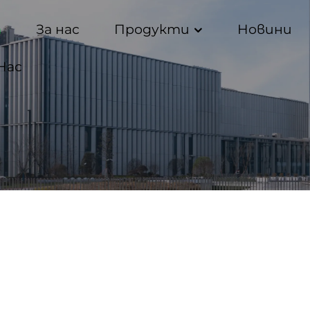
а
За нас
Продукти
Новини
Нас