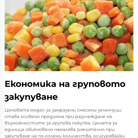
Економика на груповото
закупуване
Ценовата модел за замразени смесени зеленчуци
става особено предимна при разглеждане на
възможностите за групова покупка. Цената за
единица обикновено намалява значително при
закупуване на по-големи количества, осигурявайки