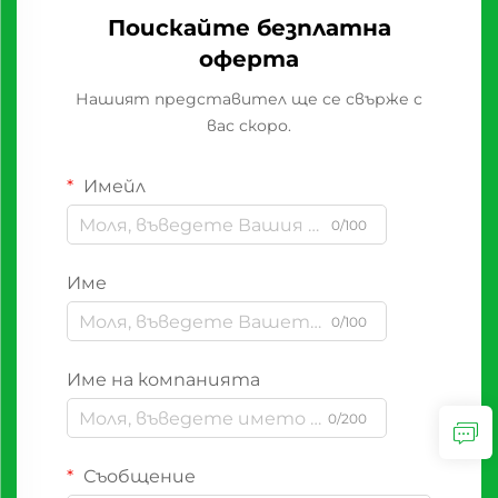
Поискайте безплатна
оферта
Нашият представител ще се свърже с
вас скоро.
Имейл
0/100
Име
0/100
Име на компанията
0/200
Съобщение