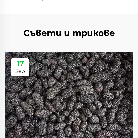
Съвети и трикове
17
Sep