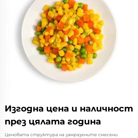
Изгодна цена и наличност
през цялата година
Ценовата структура на замразените смесени