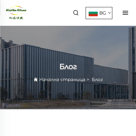
BG
Блог
Начална страница
>
Блог