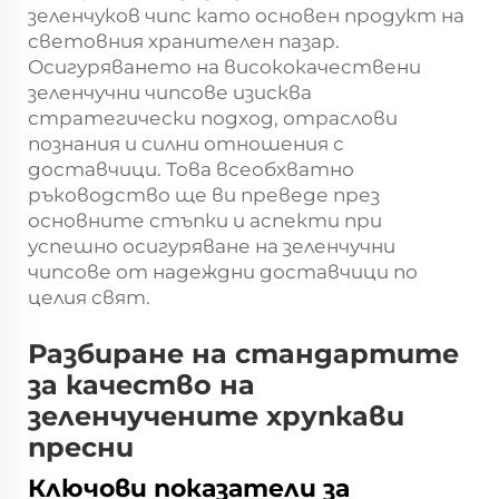
зеленчуков чипс
като основен продукт на
световния хранителен пазар.
Осигуряването на висококачествени
зеленчучни чипсове изисква
стратегически подход, отраслови
познания и силни отношения с
доставчици. Това всеобхватно
ръководство ще ви преведе през
основните стъпки и аспекти при
успешно осигуряване на зеленчучни
чипсове от надеждни доставчици по
целия свят.
Разбиране на стандартите
за качество на
зеленчучените хрупкави
пресни
Ключови показатели за