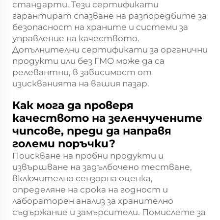
стандарти. Тези сертификати
гарантират спазване на разпоредбите за
безопасност на храните и системи за
управление на качеството.
Допълнителни сертификати за органични
продукти или без ГМО може да са
релевантни, в зависимост от
изискванията на вашия пазар.
Как мога да проверя
качеството на зеленчучените
чипсове, преди да направя
големи поръчки?
Поискване на пробни продукти и
извършване на задълбочено тестване,
включително сензорна оценка,
определяне на срока на годност и
лабораторен анализ за хранително
съдържание и замърсители. Помислете за