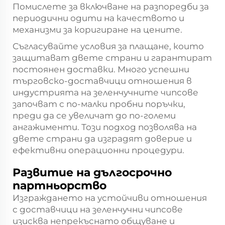
Помислете за включване на разпоредби за
периодични одити на качеството и
механизми за коригиране на цените.
Съгласувайте условия за плащане, които
защитават двете страни и гарантират
постоянен доставки. Много успешни
търговско-доставчици отношения в
индустрията на зеленчучните чипсове
започват с по-малки пробни поръчки,
преди да се увеличат до по-големи
ангажименти. Този подход позволява на
двете страни да изградят доверие и
ефективни операционни процедури.
Развитие на дългосрочно
партньорство
Изграждането на устойчиви отношения
с доставчици на зеленчучни чипсове
изисква непрекъснато общуване и