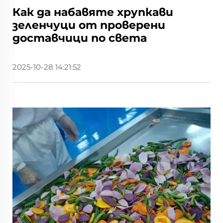
Как да набавяте хрупкави
зеленчуци от проверени
доставчици по света
2025-10-28 14:21:52