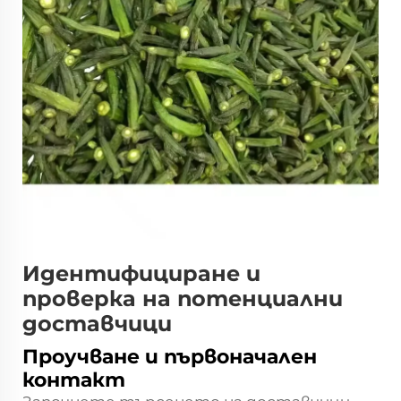
Идентифициране и
проверка на потенциални
доставчици
Проучване и първоначален
контакт