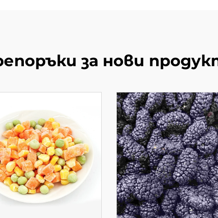
репоръки за нови продук