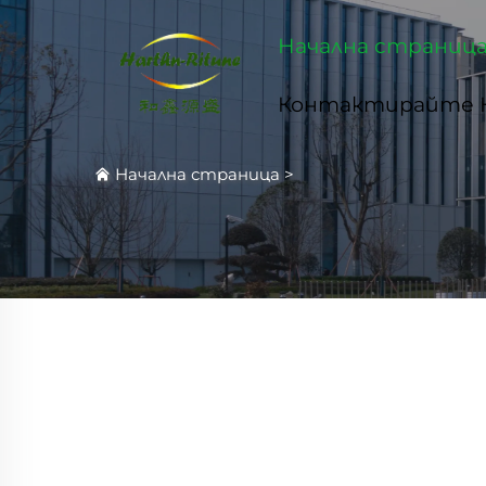
Начална страниц
Контактирайте 
Начална страница
>