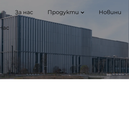
а
За нас
Продукти
Новини
Нас