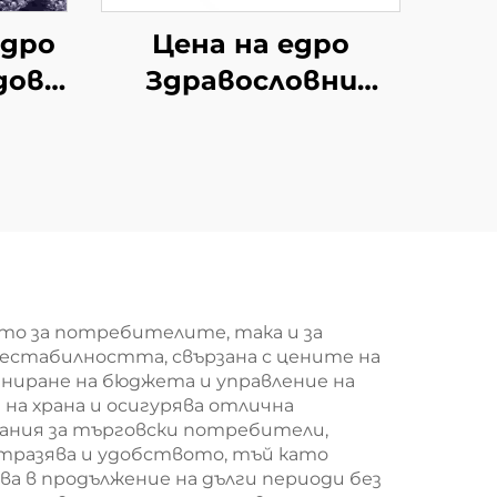
едро
Цена на едро
дове
Здравословни
 нов
закуски от
зени
зеленчуци
овка
Вакуумно сушени
ерен
чипсове от джудже
то за потребителите, така и за
 нестабилността, свързана с цените на
аниране на бюджета и управление на
на храна и осигурява отлична
вания за търговски потребители,
тразява и удобството, тъй като
ва в продължение на дълги периоди без