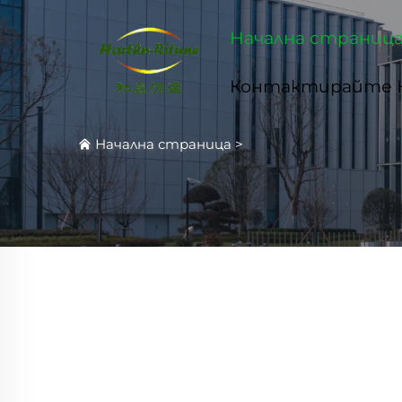
Начална страниц
Контактирайте 
Начална страница
>