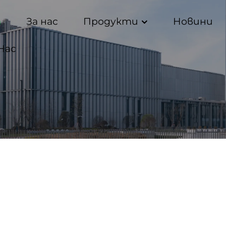
а
За нас
Продукти
Новини
Нас